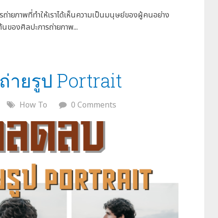
ถ่ายภาพที่ทำให้เราได้เห็นความเป็นมนุษย์ของผู้คนอย่าง
ต้นของศิลปะการถ่ายภาพ...
ถ่ายรูป Portrait
How To
0 Comments