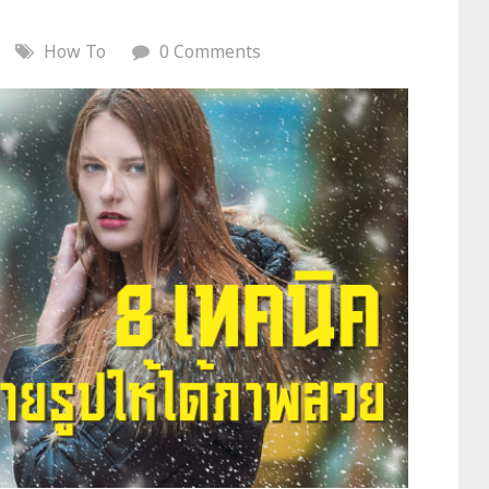
How To
0 Comments