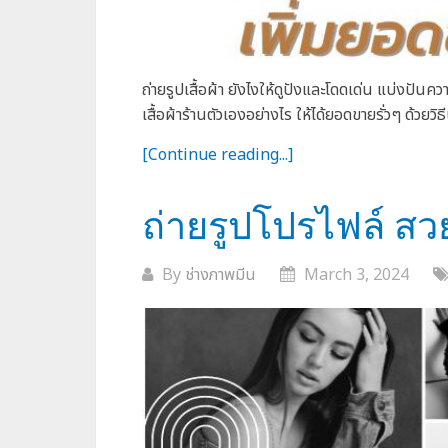
ถ่ายรูปเสื้อผ้า ยังไงให้ดูปังและโดดเด่น แบ่งปันคว
เสื้อผ้าร้านตัวเองอย่างไร ให้ได้ยอดขายรั่วๆ ด้วยวิธีนี
[Continue reading...]
ถ่ายรูปโปรไฟล์ สว
By
ช่างภาพมีน
March 3, 2024