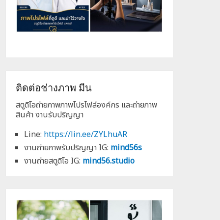
ติดต่อช่างภาพ มีน
สตูดิโอถ่ายภาพภาพโปรไฟล์องค์กร และถ่ายภาพ
สินค้า งานรับปริญญา
Line:
https://lin.ee/ZYLhuAR
งานถ่ายภาพรับปริญญา IG:
mind56s
งานถ่ายสตูดิโอ IG:
mind56.studio