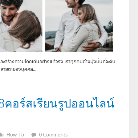
ะสร้างความโดดเด่นอย่างแท้จริง เราทุกคนต่างมุ่งมั่นที่จะจับ
านสายตาของบุคคล...
8คอร์สเรียนรูปออนไลน์
How To
0 Comments