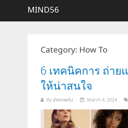
Skip
MIND56
to
content
Category:
How To
6 เทคนิคการ ถ่ายแบ
ให้น่าสนใจ
By
ช่างภาพมีน
March 4, 2024