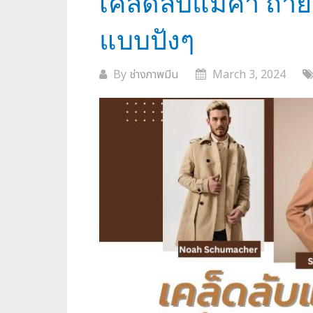
เคล็ดลับแม่ค้า ถ่าย
แบบปังๆ
By
ช่างภาพมีน
March 3, 2024