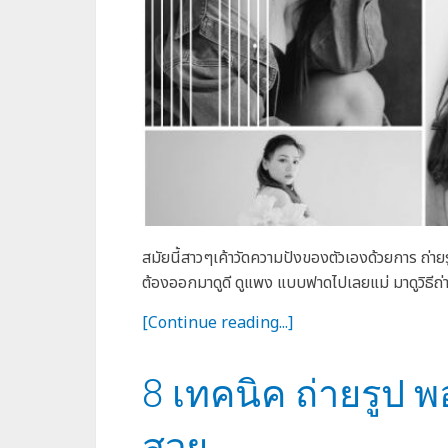
สมัยนี้สาวๆเค้าวัดความปังของตัวเองด้วยการ ถ่าย
ต้องออกมาดูดี ดูแพง แบบฟาดไปเลยแม่ มาดูวิธีถ่าย
[Continue reading...]
8 เทคนิค ถ่ายรูป 
สวย