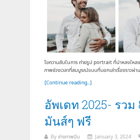
ไขความลับในการ ถ่ายรูป portrait ที่น่าหลงใหลแล
ภาพช่วงเวลาที่สมบูรณ์แบบที่บอกเล่าเรื่องราวผ่
[Continue reading...]
อัพเดท 2025- รวม 
มันส์ๆ ฟรี
By
ช่างภาพมีน
January 3, 2024