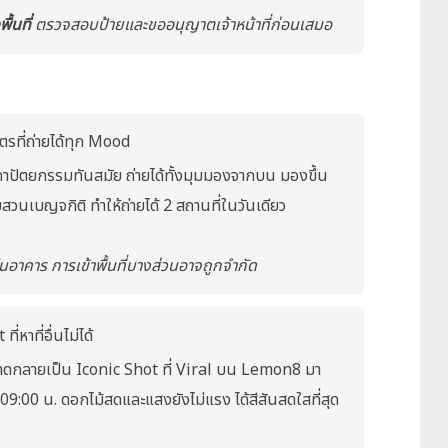
้นที่
ตรวจสอบป้ายและขออนุญาตเจ้าหน้าที่ก่อนเสมอ
รที่ถ่ายได้ทุก Mood
าปัตยกรรมทันสมัย ถ่ายได้ทั้งมุมมองจากบน มองขึ้น
วนเบญจกิติ ทำให้ถ่ายได้ 2 สถานที่ในวันเดียว
นอาคาร การเข้าพื้นที่บางส่วนอาจถูกจำกัด
หาที่อื่นไม่ได้
าดกลายเป็น Iconic Shot ที่ Viral บน Lemon8 มา
 09:00 น. ดอกไม้สดและแสงยังไม่แรง ได้สีสันสดใสที่สุด