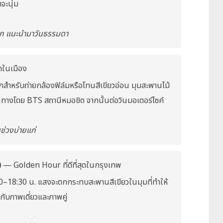
จะนุ่ม
มาก แนะนำมาวันธรรมดา
ในเมือง
สำหรับถ่ายกล้องฟิล์มหรือโทนสีเขียวอ่อน มุมสะพานไม้
ินทางโดย BTS สถานีหมอชิต จากนั้นต่อวินมอเตอร์ไซค์
ช่วงบ่ายแก่
)
— Golden Hour ที่ดีที่สุดในกรุงเทพ
7:00–18:30 น. แสงจะตกกระทบสะพานสีเขียวในมุมที่ทำให้
ับภาพเดี่ยวและภาพคู่