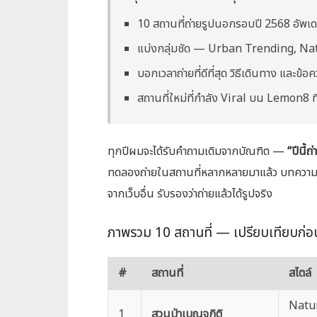
10 สถานที่ถ่ายรูปนอกรอบปี 2568 อัพเด
แบ่งกลุ่มชัด — Urban Trending, Nat
บอกเวลาถ่ายที่ดีที่สุด วิธีเดินทาง และข้อ
สถานที่ใหม่ที่กำลัง Viral บน Lemon8 ที่
ทุกปีผมจะได้รับคำถามเดิมจากบัณฑิต —
“ปีนี้ถ
ทดลองถ่ายในสถานที่หลากหลายมาแล้ว บทความนี้
จากเว็บอื่น รับรองว่าถ่ายแล้วได้รูปจริง
ภาพรวม 10 สถานที่ — เปรียบเทียบก่อ
#
สถานที่
สไตล์
Natur
1
สวนป่าเบญจกิติ