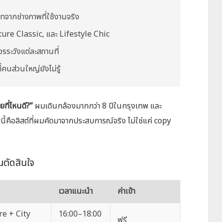
ทจากช่างภาพที่ใช้งานจริง
ure Classic, และ Lifestyle Chic
ควรระวังแต่ละสถานที่
คนส่วนใหญ่ยังไม่รู้
่ายที่ไหนดี?”
ผมเดินกล้องมากกว่า 8 ปีในกรุงเทพ และ
คือลิสต์ที่ผมคัดมาจากประสบการณ์จริง ไม่ใช่แค่ copy
นตัดสินใจ
เวลาแนะนำ
ค่าเข้า
e + City
16:00–18:00
ฟรี