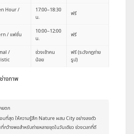
en Hour /
17:00–18:30
ฟรี
น.
10:00–12:00
n / แฟชั่น
ฟรี
น.
mal /
ช่วงเช้าคน
ฟรี (ระวังกฎถ่าย
istic
น้อย
รูป)
งช่างภาพ
เคยตก
ชอบที่สุด ให้ความรู้สึก Nature ผสม City อย่างลงตัว
้นที่กว้างพอสำหรับถ่ายหลายชุดในวันเดียว ช่วงเวลาที่ดี