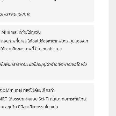
จีนเพราะคนแน่นมาก
nimal ที่ถ่ายได้ทุกวัน
ะกอบภาพที่น่าสนใจโดยไม่ต้องหาฉากพิเศษ มุมมองจาก
นให้ความลึกของภาพที่ Cinematic มาก
ในพื้นที่สาธารณะ แต่ไม่อนุญาตถ่ายเชิงพาณิชย์โดยไม่
c Minimal ที่ยังไม่ค่อยมีใครทำ
RT ให้บรรยากาศแบบ Sci-Fi ที่เหมาะกับการถ่ายโทน
ละ สุขุมวิท ที่มีสถาปัตยกรรมโดดเด่น