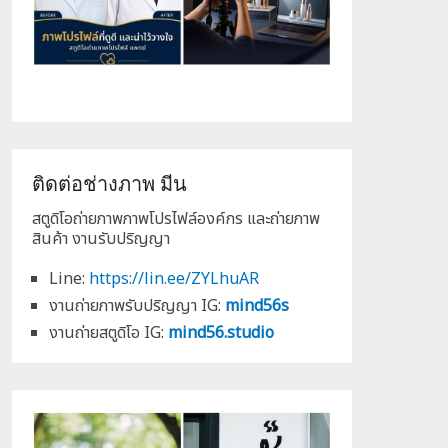
ติดต่อช่างภาพ มีน
สตูดิโอถ่ายภาพภาพโปรไฟล์องค์กร และถ่ายภาพ
สินค้า งานรับปริญญา
Line:
https://lin.ee/ZYLhuAR
งานถ่ายภาพรับปริญญา IG:
mind56s
งานถ่ายสตูดิโอ IG:
mind56.studio