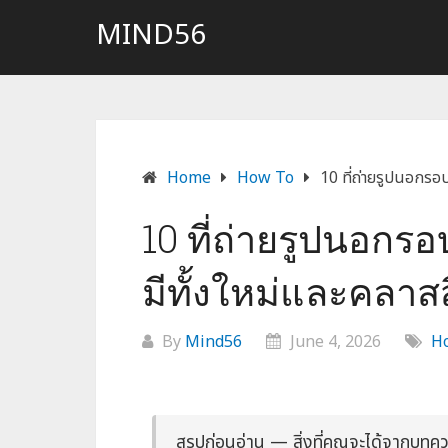
MIND56
Home
How To
10 ที่ถ่ายรูปนอกรอ
10 ที่ถ่ายรูปนอก
มีทั้งใหม่และคลาส
By
Mind56
June 4, 2026
H
สรุปก่อนอ่าน — สิ่งที่คุณจะได้จากบทคว