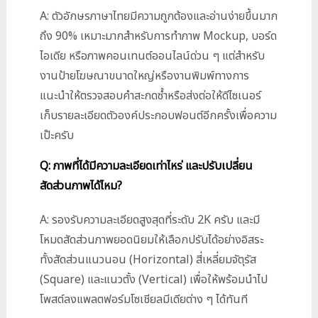
A: ตัวอักษรภาษาไทยมีความถูกต้องและอ่านง่ายขึ้นมาก
ถึง 90% เหมาะมากสำหรับการทำภาพ Mockup, บอร์ด
ไอเดีย หรือภาพคอนเทนต์ออนไลน์ด่วน ๆ แต่สำหรับ
งานป้ายโฆษณาขนาดใหญ่หรืองานพิมพ์ทางการ
แนะนำให้ตรวจสอบคำสะกดซ้ำหรือส่งต่อให้ดีไซเนอร์
เก็บรายละเอียดตัวองค์ประกอบฟอนต์อีกครั้งเพื่อความ
เป๊ะครับ
Q: ภาพที่ได้มีความละเอียดเท่าไหร่ และปรับเปลี่ยน
สัดส่วนภาพได้ไหม?
A: รองรับความละเอียดสูงสุดที่ระดับ 2K ครับ และมี
โหมดสัดส่วนภาพยอดนิยมให้เลือกปรับได้อย่างอิสระ
ทั้งสัดส่วนแนวนอน (Horizontal) สี่เหลี่ยมจัตุรัส
(Square) และแนวตั้ง (Vertical) เพื่อให้พร้อมนำไป
โพสต์ลงแพลตฟอร์มโซเชียลมีเดียต่าง ๆ ได้ทันที