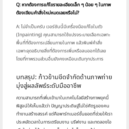
Q: หากต้องการแก้ไขรายละเอียดเล็ก ๆ น้อย ๆ ในภาพ
ต้องเขียนคำสั่งใหม่หมดเลยหรือไม่?
A: ไม่จำเป็นครับ เวอร์ชันนี้มีเครื่องมือแก้ไขในตัว
(Inpainting) คุณสามารถใช้แปรงระบายเลือกเฉพาะ
พื้นที่ที่ต้องการเปลี่ยนภายในภาพ แล้วพิมพ์คำสั่ง
เฉพาะจุดอธิบายสิ่งที่ต้องการเพิ่มหรือลบออกได้เลย
โดยที่ภาพรวมส่วนอื่นยังคงเหมือนเดิมทุกประการ
บทสรุป: ก้าวข้ามขีดจำกัดด้านภาพถ่าย
มุ่งสู่ผลลัพธ์ระดับมืออาชีพ
ความสามารถที่เพิ่มเข้ามาในเทคโนโลยีสร้างภาพยุคนี้
พิสูจน์ให้เห็นแล้วว่า ปัญญาประดิษฐ์ไม่ใช่ศัตรูของคน
ทำงานสร้างสรรค์ แต่คือพาร์ทเนอร์ชั้นยอดที่ช่วยให้เรา
ประหยัดเวลาในการเตรียมงาน บรีฟงาน และทดลองไอ