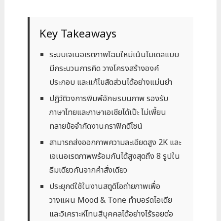
Key Takeaways
ระบบเจเนอเรตภาพโฉมใหม่เน้นโมเดลแบบ
มีกระบวนการคิด วางโครงสร้างองค์
ประกอบ และแก้ไขสัดส่วนได้อย่างแม่นยำ
ปฏิวัติวงการพิมพ์อักษรบนภาพ รองรับ
ภาษาไทยและภาษาเอเชียได้เป๊ะ ไม่เพี้ยน
ทลายข้อจำกัดงานกราฟิกดีไซน์
สามารถส่งออกภาพความละเอียดสูง 2K และ
เจเนอเรตภาพพร้อมกันได้สูงสุดถึง 8 รูปใน
ธีมเดียวกันจากคำสั่งเดียว
ประยุกต์ใช้ในงานสตูดิโอถ่ายภาพเพื่อ
วางแผน Mood & Tone ทำบอร์ดไอเดีย
และวิเคราะห์โทนสีบุคคลได้อย่างไร้รอยต่อ