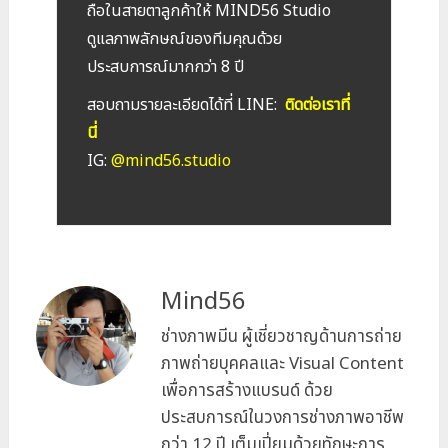
ถือในสายตาลูกค้า
ให้ MIND56 Studio
ดูแลภาพลักษณ์ของทีมคุณด้วย
ประสบการณ์มากกว่า 8 ปี
สอบถามรายละเอียดได้ที่ LINE:
ติดต่อเราที่
นี่
IG:
@mind56.studio
Mind56
ช่างภาพมีน ผู้เชี่ยวชาญด้านการถ่าย
ภาพถ่ายบุคคลและ Visual Content
เพื่อการสร้างแบรนด์ ด้วย
ประสบการณ์ในวงการช่างภาพอาชีพ
กว่า 12 ปี เต็มเปี่ยมด้วยทักษะการ