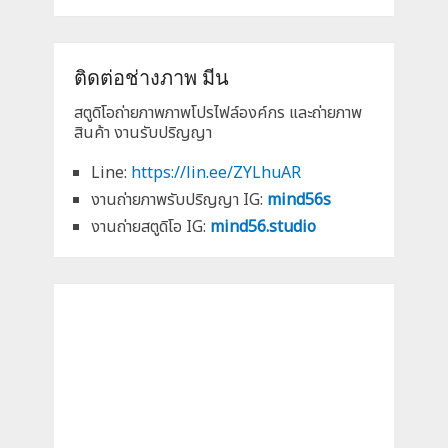
ติดต่อช่างภาพ มีน
สตูดิโอถ่ายภาพภาพโปรไฟล์องค์กร และถ่ายภาพ
สินค้า งานรับปริญญา
Line:
https://lin.ee/ZYLhuAR
งานถ่ายภาพรับปริญญา IG:
mind56s
งานถ่ายสตูดิโอ IG:
mind56.studio