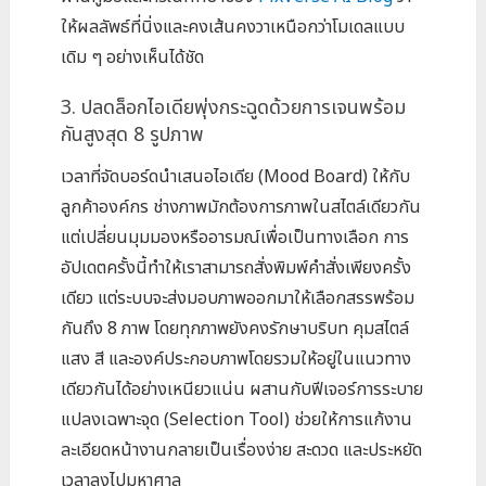
ให้ผลลัพธ์ที่นิ่งและคงเส้นคงวาเหนือกว่าโมเดลแบบ
เดิม ๆ อย่างเห็นได้ชัด
3. ปลดล็อกไอเดียพุ่งกระฉูดด้วยการเจนพร้อม
กันสูงสุด 8 รูปภาพ
เวลาที่จัดบอร์ดนำเสนอไอเดีย (Mood Board) ให้กับ
ลูกค้าองค์กร ช่างภาพมักต้องการภาพในสไตล์เดียวกัน
แต่เปลี่ยนมุมมองหรืออารมณ์เพื่อเป็นทางเลือก การ
อัปเดตครั้งนี้ทำให้เราสามารถสั่งพิมพ์คำสั่งเพียงครั้ง
เดียว แต่ระบบจะส่งมอบภาพออกมาให้เลือกสรรพร้อม
กันถึง 8 ภาพ โดยทุกภาพยังคงรักษาบริบท คุมสไตล์
แสง สี และองค์ประกอบภาพโดยรวมให้อยู่ในแนวทาง
เดียวกันได้อย่างเหนียวแน่น ผสานกับฟีเจอร์การระบาย
แปลงเฉพาะจุด (Selection Tool) ช่วยให้การแก้งาน
ละเอียดหน้างานกลายเป็นเรื่องง่าย สะดวด และประหยัด
เวลาลงไปมหาศาล