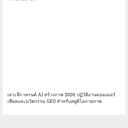
อัพเดท 10 เทคนิค ใช้มือถือถ่ายรูปให้สวย เปลี่ยนภาพโปร
ระดับมืออาชีพ