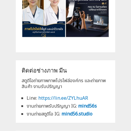
ติดต่อช่างภาพ มีน
สตูดิโอถ่ายภาพภาพโปรไฟล์องค์กร และถ่ายภาพ
สินค้า งานรับปริญญา
Line:
https://lin.ee/ZYLhuAR
งานถ่ายภาพรับปริญญา IG:
mind56s
งานถ่ายสตูดิโอ IG:
mind56.studio