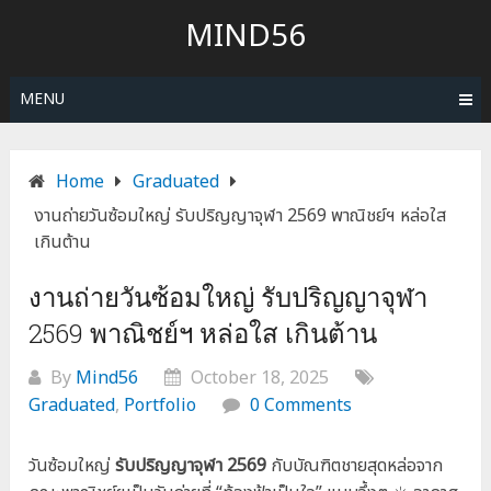
Skip
MIND56
to
content
MENU
Home
Graduated
งานถ่ายวันซ้อมใหญ่ รับปริญญาจุฬา 2569 พาณิชย์ฯ หล่อใส
เกินต้าน
งานถ่ายวันซ้อมใหญ่ รับปริญญาจุฬา
2569 พาณิชย์ฯ หล่อใส เกินต้าน
By
Mind56
October 18, 2025
Graduated
,
Portfolio
0 Comments
วันซ้อมใหญ่
รับปริญญาจุฬา 2569
กับบัณฑิตชายสุดหล่อจาก