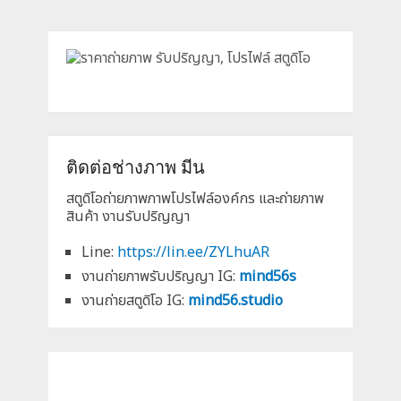
ติดต่อช่างภาพ มีน
สตูดิโอถ่ายภาพภาพโปรไฟล์องค์กร และถ่ายภาพ
สินค้า งานรับปริญญา
Line:
https://lin.ee/ZYLhuAR
งานถ่ายภาพรับปริญญา IG:
mind56s
งานถ่ายสตูดิโอ IG:
mind56.studio