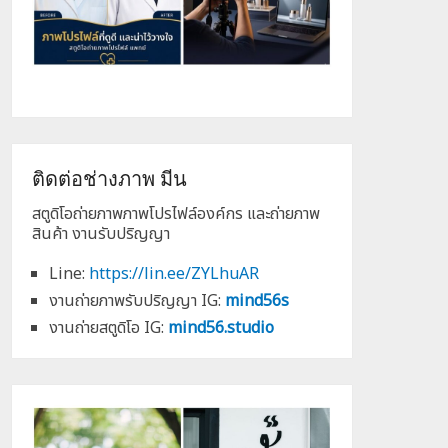
ติดต่อช่างภาพ มีน
สตูดิโอถ่ายภาพภาพโปรไฟล์องค์กร และถ่ายภาพ
สินค้า งานรับปริญญา
Line:
https://lin.ee/ZYLhuAR
งานถ่ายภาพรับปริญญา IG:
mind56s
งานถ่ายสตูดิโอ IG:
mind56.studio