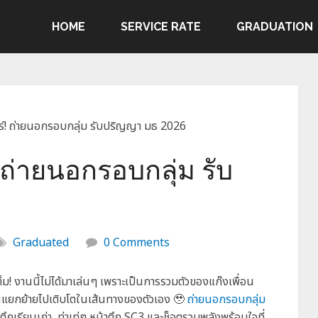
HOME
SERVICE RATE
GRADUATION
ร์! ถ่ายนอกรอบกลุ่ม รับปริญญา มธ 2026
 ถ่ายนอกรอบกลุ่ม รับ
Graduated
0 Comments
 งานนี้ไม่ได้มาเล่นๆ เพราะเป็นการรวมตัวของแก๊งเพื่อน
อนแยกย้ายไปเติบโตในเส้นทางของตัวเอง 🥹
ถ่ายนอกรอบกลุ่ม
ตึกเรียนเก่า, ท่าเท่ๆ หน้าตึก SC3 และช็อตรวมพลังพร้อมใจที่