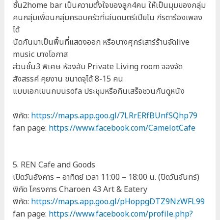
ชั้น2home bar เป็นความตั้งใจของลูก4คน ให้เป็นมุมของกลุ่ม
คนกลุ่มเพื่อนกลุ่มครอบครัวที่เล่นดนตรีเปียโน กีรตาร้องเพลง
ได้
นัดกันมาเป็นพื้นที่แสดงออก หรือบางศุกร์เสาร์ร้านจัดlive
music บางโอกาส
ส่วนชั้น3 พิเศษ ห้องลับ Private Living room จองจัด
สังสรรค์ คุยงาน ขนาดจุได้ 8-15 คน
แบบเอกเขนกบนsofa ประชุมหรือกินเสร็จชวนกันดูหนัง
พิกัด:
https://maps.app.goo.gl/7LRrERfBUnfSQhp79
fan page:
https://www.facebook.com/CamelotCafe
5. REN Cafe and Goods
เปิดวันอังคาร – อาทิตย์ เวลา 11:00 – 18:00 น. (ปิดวันจันทร์)
พิกัด โครงการ Charoen 43 Art & Eatery
พิกัด:
https://maps.app.goo.gl/pHoppgDTZ9NzWFL99
fan page:
https://www.facebook.com/profile.php?