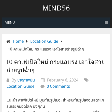
Skip
MIND56
to
content
MENU
Home
Location Guide
10 คาเฟ่เปิดใหม่ กระแสแรง เอาใจสายถ่ายรูปฉ่ำๆ
10 คาเฟ่เปิดใหม่ กระแสแรง เอาใจสาย
ถ่ายรูปฉ่ำๆ
By
ช่างภาพมีน
February 6, 2024
Location Guide
0 Comments
แนะนำ คาเฟ่เปิดใหม่ มุมถ่ายรูปเยอะ สำหรับถ่ายรูปลงอินสตาแก
รมเรียกยอดไลค ปังๆกัน