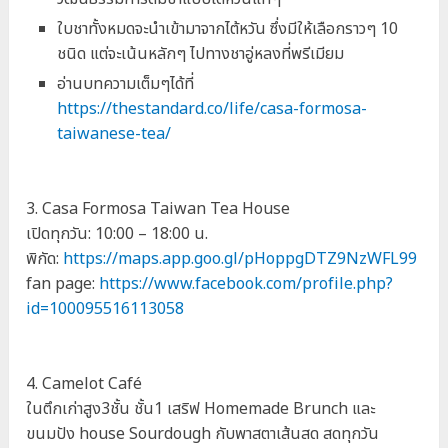
ใบชาทั้งหมดจะนำเข้ามาจากไต้หวัน ซึ่งมีให้เลือกราวๆ 10
ชนิด แต่จะเน้นหลักๆ ไปทางชาอู่หลงที่พรีเมียม
อ่านบทความเต็มๆได้ที่
https://thestandard.co/life/casa-formosa-
taiwanese-tea/
3. Casa Formosa Taiwan Tea House
เปิดทุกวัน: 10:00 – 18:00 น.
พิกัด:
https://maps.app.goo.gl/pHoppgDTZ9NzWFL99
fan page:
https://www.facebook.com/profile.php?
id=100095516113058
4. Camelot Café
ในตึกเก่าสูง3ชั้น ชั้น1 เสริฟ Homemade Brunch และ
ขนมปัง house Sourdough กับพาสตาเส้นสด สดทุกวัน