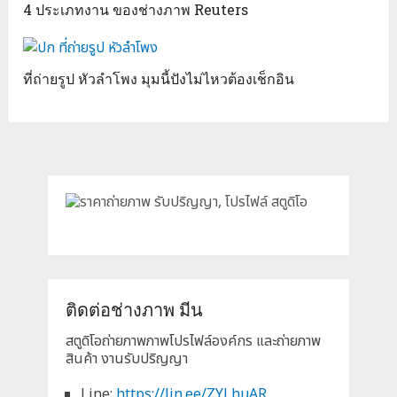
4 ประเภทงาน ของช่างภาพ Reuters
ที่ถ่ายรูป หัวลำโพง มุมนี้ปังไม่ไหวต้องเช็กอิน
ติดต่อช่างภาพ มีน
สตูดิโอถ่ายภาพภาพโปรไฟล์องค์กร และถ่ายภาพ
สินค้า งานรับปริญญา
Line:
https://lin.ee/ZYLhuAR