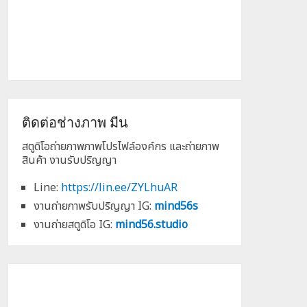
ติดต่อช่างภาพ มีน
สตูดิโอถ่ายภาพภาพโปรไฟล์องค์กร และถ่ายภาพ
สินค้า งานรับปริญญา
Line:
https://lin.ee/ZYLhuAR
งานถ่ายภาพรับปริญญา IG:
mind56s
งานถ่ายสตูดิโอ IG:
mind56.studio