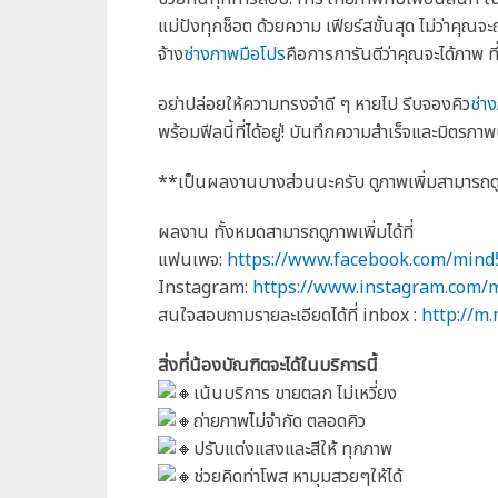
แม่ปังทุกช็อต ด้วยความ เฟียร์สขั้นสุด ไม่ว่าคุณจะถ
จ้าง
ช่างภาพมือโปร
คือการการันตีว่าคุณจะได้ภาพ 
อย่าปล่อยให้ความทรงจำดี ๆ หายไป รีบจองคิว
ช่า
พร้อมฟีลนี้ที่ได้อยู่! บันทึกความสำเร็จและมิตรภาพ
**เป็นผลงานบางส่วนนะครับ ดูภาพเพิ่มสามารถดูได
ผลงาน ทั้งหมดสามารถดูภาพเพิ่มได้ที่
แฟนเพจ:
https://www.facebook.com/mind
Instagram:
https://www.instagram.com/
สนใจสอบถามรายละเอียดได้ที่ inbox :
http://m
สิ่งที่น้องบัณฑิตจะได้ในบริการนี้
เน้นบริการ ขายตลก ไม่เหวี่ยง
ถ่ายภาพไม่จำกัด ตลอดคิว
ปรับแต่งแสงและสีให้ ทุกภาพ
ช่วยคิดท่าโพส หามุมสวยๆให้ได้