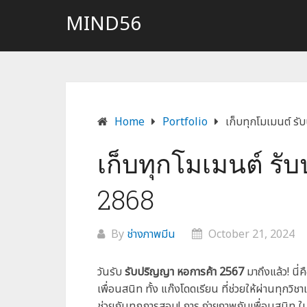
Skip
MIND56
to
content
Home
Portfolio
เก็บทุกโมเมนต์ ร
เก็บทุกโมเมนต์ รั
2868
By
ช่างภาพมีน
October 21, 2024
วันรับ
รับปริญญา หอการค้า 2567
มาถึงแล้ว! นี
เพื่อนสนิท ทั้ง แก๊งโดดเรียน ที่ช่วยให้ผ่านทุกวิชา
ช่วยกันทุกการสอบ! การ ถ่ายภาพกับเพื่อนสนิท ในว