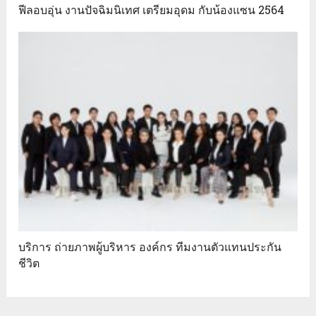
ฟีลอบอุ่น งานปัจฉิมนิเทศ เตรียมอุดม กับน้องแซน 2564
บริการ ถ่ายภาพผู้บริหาร องค์กร ทีมงานตัวแทนประกัน
ชีวิต