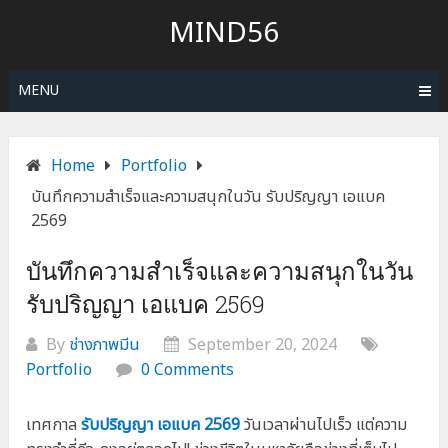
Skip
MIND56
to
content
MENU
Home
Portfolio
บันทึกความสำเร็จและความสนุกในวัน รับปริญญา เอแบค
2569
บันทึกความสำเร็จและความสนุกในวัน
รับปริญญา เอแบค 2569
By
ช่างภาพมีน
September 20, 2024
Portfolio
0 Comments
เทศกาล
รับปริญญา เอแบค 2569
วันเวลาผ่านไปเร็ว แต่ความ