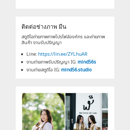
ติดต่อช่างภาพ มีน
สตูดิโอถ่ายภาพภาพโปรไฟล์องค์กร และถ่ายภาพ
สินค้า งานรับปริญญา
Line:
https://lin.ee/ZYLhuAR
งานถ่ายภาพรับปริญญา IG:
mind56s
งานถ่ายสตูดิโอ IG:
mind56.studio