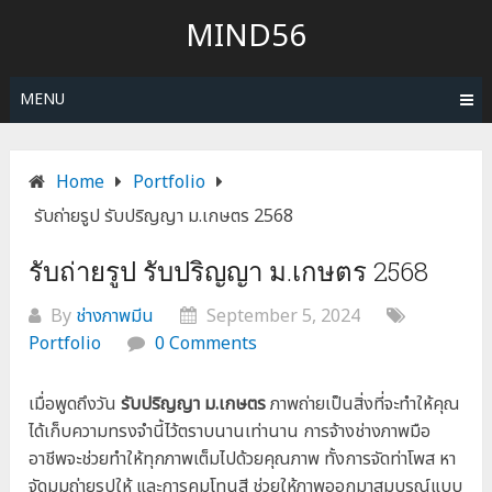
Skip
MIND56
to
content
MENU
Home
Portfolio
รับถ่ายรูป รับปริญญา ม.เกษตร 2568
รับถ่ายรูป รับปริญญา ม.เกษตร 2568
By
ช่างภาพมีน
September 5, 2024
Portfolio
0 Comments
เมื่อพูดถึงวัน
รับปริญญา ม.เกษตร
ภาพถ่ายเป็นสิ่งที่จะทำให้คุณ
ได้เก็บความทรงจำนี้ไว้ตราบนานเท่านาน การจ้างช่างภาพมือ
อาชีพจะช่วยทำให้ทุกภาพเต็มไปด้วยคุณภาพ ทั้งการจัดท่าโพส หา
จัดมุมถ่ายรูปให้ และการคุมโทนสี ช่วยให้ภาพออกมาสมบูรณ์แบบ