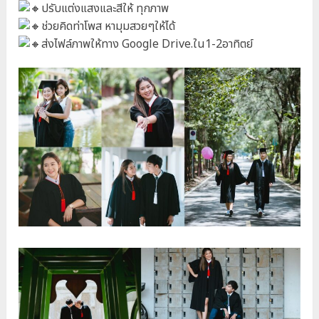
ปรับแต่งแสงและสีให้ ทุกภาพ
ช่วยคิดท่าโพส หามุมสวยๆให้ได้
ส่งไฟล์ภาพให้ทาง Google Drive.ใน1-2อาทิตย์