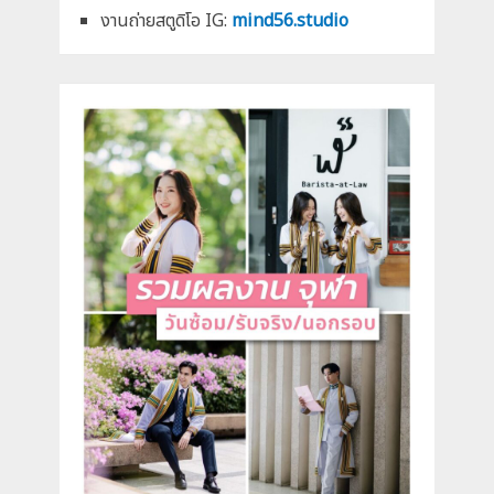
งานถ่ายสตูดิโอ IG:
mind56.studio