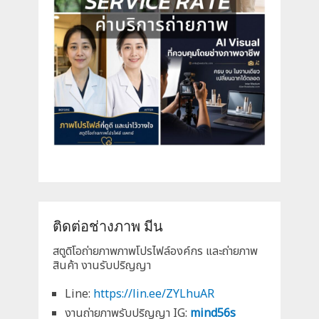
ติดต่อช่างภาพ มีน
สตูดิโอถ่ายภาพภาพโปรไฟล์องค์กร และถ่ายภาพ
สินค้า งานรับปริญญา
Line:
https://lin.ee/ZYLhuAR
งานถ่ายภาพรับปริญญา IG:
mind56s