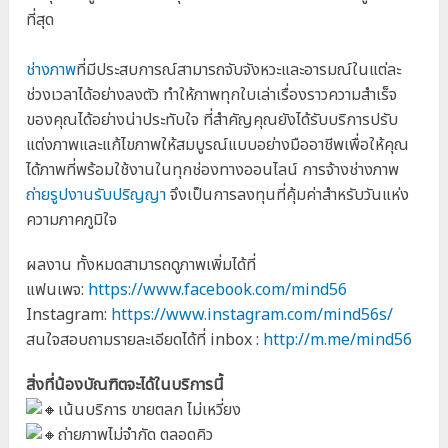
ที่สุด
ช่างภาพ
ที่มีประสบการณ์สามารถจับจังหวะและอารมณ์ในแต่ละ
ช่วงเวลาได้อย่างลงตัว ทำให้ภาพทุกใบเล่าเรื่องราวความสำเร็จ
ของคุณได้อย่างน่าประทับใจ ที่สำคัญคุณยังได้รับบริการปรับ
แต่งภาพและแก้ไขภาพให้สมบูรณ์แบบอย่างมืออาชีพเพื่อให้คุณ
ได้ภาพที่พร้อมใช้งานในทุกช่องทางออนไลน์ การจ้างช่างภาพ
ถ่ายรูปงานรับปริญญา
จึงเป็นการลงทุนที่คุ้มค่าสำหรับวันแห่ง
ความภาคภูมิใจ
ผลงาน ทั้งหมดสามารถดูภาพเพิ่มได้ที่
แฟนเพจ:
https://www.facebook.com/mind56
Instagram:
https://www.instagram.com/mind56s/
สนใจสอบถามรายละเอียดได้ที่ inbox :
http://m.me/mind56
สิ่งที่น้องบัณฑิตจะได้ในบริการนี้
เน้นบริการ ขายตลก ไม่เหวี่ยง
ถ่ายภาพไม่จำกัด ตลอดคิว