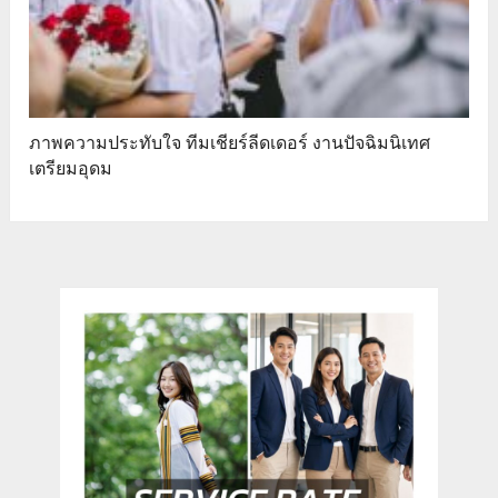
ภาพความประทับใจ ทีมเชียร์ลีดเดอร์ งานปัจฉิมนิเทศ
เตรียมอุดม