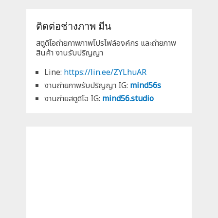
ติดต่อช่างภาพ มีน
สตูดิโอถ่ายภาพภาพโปรไฟล์องค์กร และถ่ายภาพ
สินค้า งานรับปริญญา
Line:
https://lin.ee/ZYLhuAR
งานถ่ายภาพรับปริญญา IG:
mind56s
งานถ่ายสตูดิโอ IG:
mind56.studio