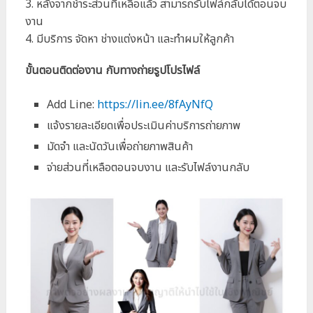
3. หลังจากชำระส่วนที่เหลือแล้ว สามารถรับไฟล์กลับได้ตอนจบ
งาน
4. มีบริการ จัดหา ช่างแต่งหน้า และทำผมให้ลูกค้า
ขั้นตอนติดต่องาน กับทางถ่ายรูปโปรไฟล์
Add Line:
https://lin.ee/8fAyNfQ
แจ้งรายละเอียดเพื่อประเมินค่าบริการถ่ายภาพ
มัดจำ และนัดวันเพื่อถ่ายภาพสินค้า
จ่ายส่วนที่เหลือตอนจบงาน และรับไฟล์งานกลับ