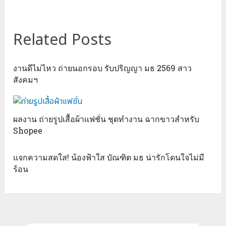
Related Posts
งานดีไม่ไหว ถ่ายนอกรอบ รับปริญญา มธ 2569 สาว
สังคมฯ
ผลงาน ถ่ายรูปเสื้อผ้าแฟชั่น ชุดทำงาน ฉากขาวสำหรับ
Shopee
แจกความสดใส! น้องฟ้าใส บัณฑิต มธ น่ารักโดนใจไม่มี
ร้อน