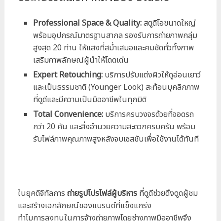
Professional Space & Quality:
สตูดิโอขนาดใหญ่
พร้อมอุปกรณ์มาตรฐานสากล รองรับการถ่ายภาพกลุ่ม
สูงสุด 20 ท่าน ให้แสงที่สม่ำเสมอและคมชัดทั่วทั้งภาพ
เสริมภาพลักษณ์ผู้นำให้โดดเด่น
Expert Retouching:
บริการปรับแต่งผิวให้ดูอ่อนเยาว์
และเป็นธรรมชาติ (Younger Look) สะท้อนบุคลิกภาพ
ที่ดูดีและมีความเป็นมืออาชีพในทุกมิติ
Total Convenience:
บริการครบวงจรด้วยที่จอดรถ
กว่า 20 คัน และสิ่งอำนวยความสะดวกครบครัน พร้อม
รับไฟล์ภาพคุณภาพสูงหลังจบเซสชันเพื่อใช้งานได้ทันที
ในยุคดิจิทัลการ
ถ่ายรูปโปรไฟล์ผู้บริหาร
ที่ดูดีช่วยดึงดูดผู้ชม
และสร้างเอกลักษณ์ของแบรนด์ที่แข็งแกร่ง
ทำไมการลงทุนในการจ้างถ่ายภาพโดยช่างภาพมืออาชีพจึง