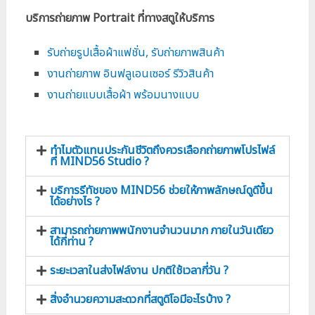
บริการถ่ายภาพ Portrait ที่ทางสตูให้บริการ
รับถ่ายรูปเสื้อผ้าแฟชั่น, รับถ่ายภาพสินค้า
งานถ่ายภาพ อินฟลูเอนเซอร์ รีวิวสินค้า
งานถ่ายแบบเสื้อผ้า พร้อมนางแบบ
ทำไมตัวแทนประกันชีวิตถึงควรเลือกถ่ายภาพโปรไฟล์
ที่ MIND56 Studio ?
บริการรีทัชของ MIND56 ช่วยให้ภาพลักษณ์ดูดีขึ้น
ได้อย่างไร ?
สามารถถ่ายภาพพนักงานจำนวนมาก ภายในวันเดียว
ได้กี่ท่าน ?
ระยะเวลาในส่งไฟล์งาน ปกติใช้เวลากี่วัน ?
สิ่งอำนวยความสะดวกที่สตูดิโอมีอะไรบ้าง ?