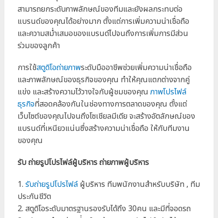
สามารถยกระดับภาพลักษณ์ของทีมและยังผลกระทบต่อ
แบรนด์ของคุณได้อย่างมาก ตั้งแต่การเพิ่มความน่าเชื่อถือ
และความสม่ำเสมอของแบรนด์ไปจนถึงการเพิ่มการมีส่วน
ร่วมของลูกค้า
การใช้
สตูดิโอถ่ายภาพ
ระดับมืออาชีพช่วยเพิ่มความน่าเชื่อถือ
และภาพลักษณ์ของธุรกิจของคุณ ทำให้คุณแตกต่างจากคู่
แข่ง และสร้างความไว้วางใจกับผู้ชมของคุณ
ภาพโปรไฟล์
ธุรกิจ
ที่สอดคล้องกันในช่องทางการตลาดของคุณ ตั้งแต่
เว็บไซต์ของคุณไปจนถึงโซเชียลมีเดีย จะสร้างอัตลักษณ์ของ
แบรนด์ที่เหนียวแน่นซึ่งสร้างความน่าเชื่อถือ ให้กับทีมงาน
ของคุณ
รับ ถ่ายรูปโปรไฟล์ผู้บริหาร
ถ่ายภาพผู้บริหาร
1.
รับถ่ายรูปโปรไฟล์
ผู้บริหาร ทีมพนักงานสำหรับบริษัท , ทีม
ประกันชีวิต
2. สตูดิโอระดับมาตรฐานรองรับได้ถึง 30คน และมีที่จอดรถ