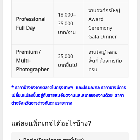
งานองค์กรใหญ่
18,000–
Professional
Award
35,000
Full Day
Ceremony
บาท/งาน
Gala Dinner
Premium /
งานใหญ่ หลาย
35,000
Multi-
พื้นที่ ต้องการทีม
บาทขึ้นไป
Photographer
ครบ
* ราคาอ้างอิงจากตลาดในกรุงเทพฯ และปริมณฑล
ราคาอาจมีการ
เปลี่ยนแปลงขึ้นอยู่กับรายละเอียดงาน
และสเกลของงานด้วย ราคา
ต่างจังหวัดอาจต่างกันตามระยะทาง
แต่ละแพ็กเกจได้อะไรบ้าง?