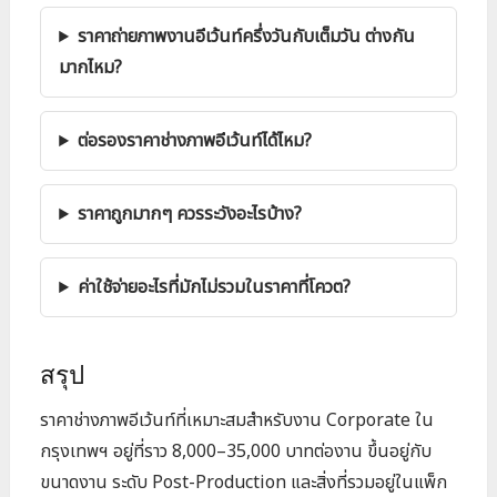
ราคาถ่ายภาพงานอีเว้นท์ครึ่งวันกับเต็มวัน ต่างกัน
มากไหม?
ต่อรองราคาช่างภาพอีเว้นท์ได้ไหม?
ราคาถูกมากๆ ควรระวังอะไรบ้าง?
ค่าใช้จ่ายอะไรที่มักไม่รวมในราคาที่โควต?
สรุป
ราคาช่างภาพอีเว้นท์ที่เหมาะสมสำหรับงาน Corporate ใน
กรุงเทพฯ อยู่ที่ราว 8,000–35,000 บาทต่องาน ขึ้นอยู่กับ
ขนาดงาน ระดับ Post-Production และสิ่งที่รวมอยู่ในแพ็ก