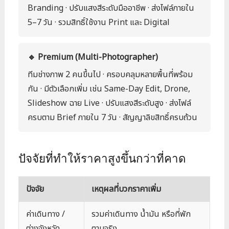
Branding · ปรับแสงสีระดับมืออาชีพ · ส่งไฟล์ภายใน
5–7 วัน · รวมสิทธิ์ใช้งาน Print และ Digital
🔹 Premium (Multi-Photographer)
ทีมช่างภาพ 2 คนขึ้นไป · ครอบคลุมหลายพื้นที่พร้อม
กัน · มีตัวเลือกเพิ่ม เช่น Same-Day Edit, Drone,
Slideshow ฉาย Live · ปรับแสงสีระดับสูง · ส่งไฟล์
ครบตาม Brief ภายใน 7 วัน · สัญญาลิขสิทธิ์ครบถ้วน
ปัจจัยที่ทำให้ราคาสูงขึ้นกว่าที่คาด
ปัจจัย
เหตุผลที่บวกราคาเพิ่ม
ค่าเดินทาง /
รวมค่าเดินทาง น้ำมัน หรือที่พัก
ต่างจังหวัด
ตามจริง