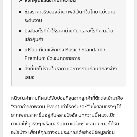
📌 สิ่งที่คุณจะได้จากบทความนี้
ช่วงราคาจริงของช่างภาพอีเว้นท์ในไทย แบ่งตาม
ระดับงาน
ปัจจัยอะไรที่ทำให้ราคาต่างกัน และอะไรที่คุณจ่าย
แล้วคุ้มค่า
เปรียบเทียบแพ็กเกจ Basic / Standard /
Premium ชัดเจนทุกรายการ
สิ่งที่มักไม่รวมในราคา และควรถามก่อนตกลงจ้าง
เสมอ
หนึ่งในคำถามที่ผมได้รับบ่อยที่สุดจากลูกค้าที่ติดต่อเข้ามาคือ
“ราคาถ่ายภาพงาน Event เท่าไรครับ/คะ?” ซึ่งตอบตรงๆ ได้
ยากเพราะราคาขึ้นอยู่กับหลายปัจจัย บทความนี้ผมจะเปิด
ตัวเลขให้ดูจริงๆ พร้อมอธิบายว่าแต่ละช่วงราคาคุณจะได้รับ
อะไรบ้าง เพื่อให้คุณวางงบประมาณได้อย่างมีข้อมูลก่อน