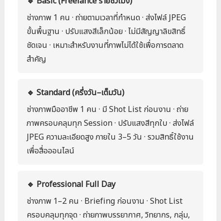
🔹 Basic (Freelance รายชั่วโมง)
ช่างภาพ 1 คน · ถ่ายตามเวลาที่กำหนด · ส่งไฟล์ JPEG
ขั้นพื้นฐาน · ปรับแสงสีเล็กน้อย · ไม่มีสัญญาลิขสิทธิ์
ชัดเจน · เหมาะสำหรับงานที่ภาพไม่ได้ใช้เพื่อการตลาด
สำคัญ
🔹 Standard (ครึ่งวัน–เต็มวัน)
ช่างภาพมืออาชีพ 1 คน · มี Shot List ก่อนงาน · ถ่าย
ภาพครอบคลุมทุก Session · ปรับแสงสีทุกใบ · ส่งไฟล์
JPEG ความละเอียดสูง ภายใน 3–5 วัน · รวมสิทธิ์ใช้งาน
เพื่อสื่อออนไลน์
🔹 Professional Full Day
ช่างภาพ 1–2 คน · Briefing ก่อนงาน · Shot List
ครอบคลุมทุกจุด · ถ่ายภาพบรรยากาศ, วิทยากร, กลุ่ม,