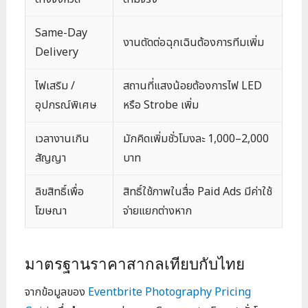
Same-Day
งานตัดต่อฉุกเฉินต้องการทีมเพิ่ม
Delivery
ไฟเสริม /
สถานที่แสงน้อยต้องการไฟ LED
อุปกรณ์พิเศษ
หรือ Strobe เพิ่ม
เวลางานเกิน
มักคิดเพิ่มชั่วโมงละ 1,000–2,000
สัญญา
บาท
ลิขสิทธิ์เพื่อ
สิทธิ์ใช้ภาพในสื่อ Paid Ads มีค่าใช้
โฆษณา
จ่ายแยกต่างหาก
มาตรฐานราคาสากลเทียบกับไทย
จากข้อมูลของ
Eventbrite Photography Pricing