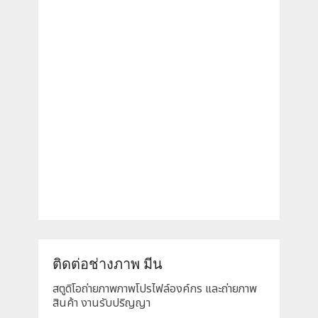
ติดต่อช่างภาพ มีน
สตูดิโอถ่ายภาพภาพโปรไฟล์องค์กร และถ่ายภาพ
สินค้า งานรับปริญญา