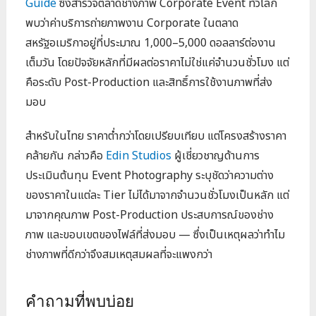
Guide
ซึ่งสำรวจตลาดช่างภาพ Corporate Event ทั่วโลก
พบว่าค่าบริการถ่ายภาพงาน Corporate ในตลาด
สหรัฐอเมริกาอยู่ที่ประมาณ 1,000–5,000 ดอลลาร์ต่องาน
เต็มวัน โดยปัจจัยหลักที่มีผลต่อราคาไม่ใช่แค่จำนวนชั่วโมง แต่
คือระดับ Post-Production และสิทธิ์การใช้งานภาพที่ส่ง
มอบ
สำหรับในไทย ราคาต่ำกว่าโดยเปรียบเทียบ แต่โครงสร้างราคา
คล้ายกัน กล่าวคือ
Edin Studios
ผู้เชี่ยวชาญด้านการ
ประเมินต้นทุน Event Photography ระบุชัดว่าความต่าง
ของราคาในแต่ละ Tier ไม่ได้มาจากจำนวนชั่วโมงเป็นหลัก แต่
มาจากคุณภาพ Post-Production ประสบการณ์ของช่าง
ภาพ และขอบเขตของไฟล์ที่ส่งมอบ — ซึ่งเป็นเหตุผลว่าทำไม
ช่างภาพที่ดีกว่าจึงสมเหตุสมผลที่จะแพงกว่า
คำถามที่พบบ่อย