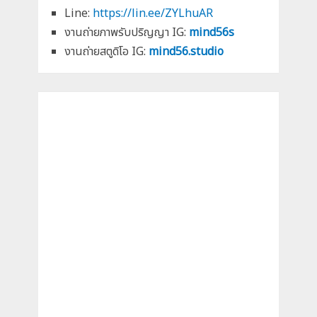
Line:
https://lin.ee/ZYLhuAR
งานถ่ายภาพรับปริญญา IG:
mind56s
งานถ่ายสตูดิโอ IG:
mind56.studio