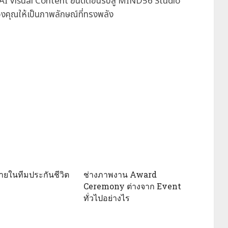
 AI Visual Content ยินดีต้อนรับสู่ MIND56 Studio
น์ของคุณให้เป็นภาพลักษณ์ที่ทรงพลัง
ายในทีมประกันชีวิต
ช่างภาพงาน Award
Ceremony ต่างจาก Event
ทั่วไปอย่างไร