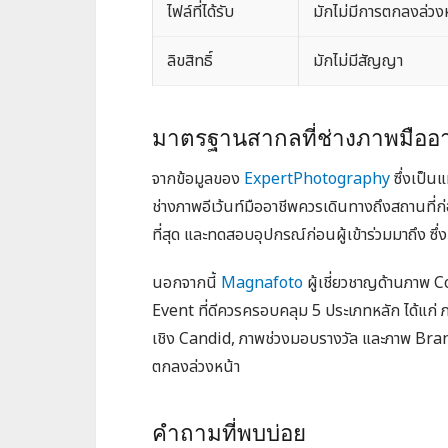
ไฟล์ที่ได้รับ
มักไม่มีการตกลงล่วง
ลิขสิทธิ์
มักไม่มีสัญญา
มาตรฐานสากลที่ช่างภาพมืออา
จากข้อมูลของ
ExpertPhotography
ซึ่งเป็น
ช่างภาพอีเว้นท์มืออาชีพควรเดินทางถึงสถานที่ก
ที่สุด และทดสอบอุปกรณ์ก่อนผู้เข้าร่วมมาถึง ซึ
นอกจากนี้
Magnafoto
ผู้เชี่ยวชาญด้านภาพ 
Event ที่ดีควรครอบคลุม 5 ประเภทหลัก ได้แก่ 
เชิง Candid, ภาพช่วงมอบรางวัล และภาพ Brand
ตกลงล่วงหน้า
คำถามที่พบบ่อย