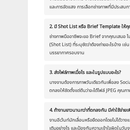
และการจัดแสง การเลือกช่างภาพที่มีประสบ
2. มี Shot List หรือ Brief Template ให
ช่างภาพมืออาชีพจะขอ Brief จากคุณเสมอ ไม
(Shot List) ที่ระบุชัดว่าต้องถ่ายอะไรบ้าง เ
บรรยากาศรอบงาน
3. ส่งไฟล์ภาพเมื่อไร และในรูปแบบอะไร?
บางงานต้องการภาพวันเดียวกันเพื่อลง Socia
ตกลงให้ชัดตั้งแต่ต้นว่าจะได้ไฟล์ JPEG คุณภาพ
4. ถ้างานยาวนานกว่าที่ตกลงกัน มีค่าใช้จ่ายเ
งานอีเว้นท์มักเลื่อนหรือยืดออกโดยไม่ได้วางแผน
เติมอย่างไร และป้องกันความเข้าใจผิดในวัน