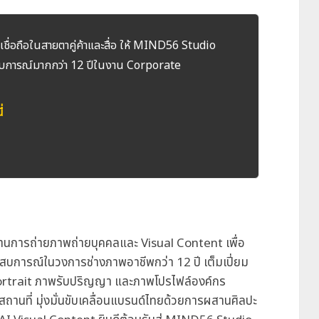
ชื่อถือในสายตาคู่ค้าและสื่อ ให้ MIND56 Studio
บการณ์มากกว่า 12 ปีในงาน Corporate
่
ด้านการถ่ายภาพถ่ายบุคคลและ Visual Content เพื่อ
สบการณ์ในวงการช่างภาพอาชีพกว่า 12 ปี เต็มเปี่ยม
ortrait ภาพรับปริญญา และภาพโปรไฟล์องค์กร
ถานที่ มุ่งมั่นขับเคลื่อนแบรนด์ไทยด้วยการผสานศิลปะ