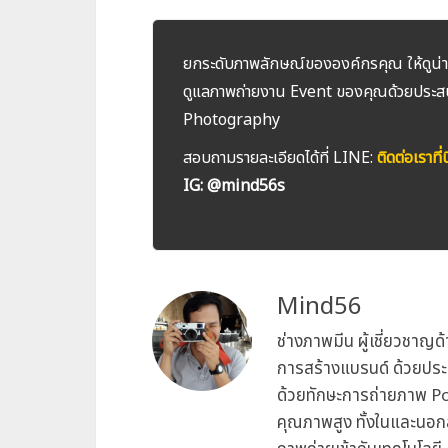
ยกระดับภาพลักษณ์ขององค์กรคุณ ให้ดูน่าเ
ดูแลภาพถ่ายงาน Event ของคุณด้วยประส
Photography
สอบถามรายละเอียดได้ที่ LINE:
ติดต่อเราที่นี
IG: @mind56s
Mind56
ช่างภาพมีน ผู้เชี่ยวชาญ
การสร้างแบรนด์ ด้วยประ
ด้วยทักษะการถ่ายภาพ P
คุณภาพสูง ทั้งในและนอกส