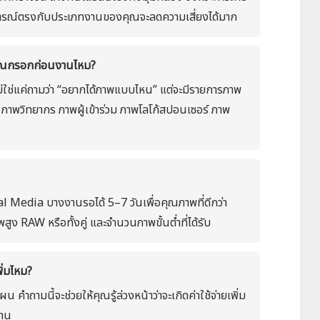
การณ์ตรงกับประเภทงานของคุณจะลดความเสี่ยงได้มาก
้คุณกรอกก่อนงานไหม?
่ใช่แค่ถามว่า “อยากได้ภาพแบบไหน” แต่จะมีรายการภาพ
ช่น ภาพวิทยากร ภาพผู้เข้าร่วม ภาพโลโก้สปอนเซอร์ ภาพ
l Media บางงานรอได้ 5–7 วันเพื่อคุณภาพที่ดีกว่า
สูง RAW หรือทั้งคู่ และจำนวนภาพขั้นต่ำที่ได้รับ
พิ่มไหม?
 คำถามนี้จะช่วยให้คุณรู้ล่วงหน้าว่าจะเกิดค่าใช้จ่ายเพิ่ม
งาน