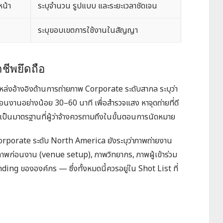
หน้า
ระบุจำนวน รูปแบบ และระยะเวลาชัดเจน
ระบุขอบเขตการใช้งานในสัญญา
ชีพยึดถือ
แหล่งอ้างอิงด้านการถ่ายภาพ Corporate ระดับสากล ระบุว่า
่อนงานอย่างน้อย 30–60 นาที เพื่อสำรวจแสง หาจุดถ่ายที่ดี
่งเป็นมาตรฐานที่ผู้ว่าจ้างควรถามถึงในขั้นตอนการนัดหมาย
Corporate ระดับ North America ยังระบุว่าภาพถ่ายงาน
ภาพก่อนงาน (venue setup), ภาพวิทยากร, ภาพผู้เข้าร่วม
ing ขององค์กร — ซึ่งทั้งหมดนี้ควรอยู่ใน Shot List ที่