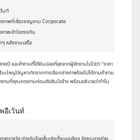
ว้นท์
ช่างภาพที่เชี่ยวชาญงาน Corporate
่างภาพเข้าใจตรงกัน
้ำๆ หลังงานเสร็จ
และคำถามที่ได้ยินบ่อยที่สุดจากผู้จัดงานไม่ใช่ว่า “ราคา
ิด” ส่วนใหญ่ปัญหาเกิดจากการเลือกช่างภาพโดยไม่ได้ถามคำถาม
คำถามที่คุณควรถามก่อนตัดสินใจจ้าง พร้อมอธิบายว่าทำไม
อีเว้นท์
ศรางวัล ต่างกันโดยสิ้นเชิงทั้งมุมกล้อง จังหวะการถ่าย