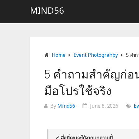
MIND56
Home
Event Photograhpy
5 คำถา
5 คำถามสำคัญก่อนจ้
มือโปรใช้จริง
By
Mind56
June 8, 2026
Ev
📌 สิ่งที่คุณจะได้จากบทความนี้