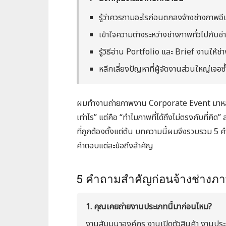
รู้ว่าควรถามอะไรก่อนตกลงจ้างช่างภาพอีเ
เข้าใจความต่างระหว่างช่างภาพทั่วไปกับ
รู้วิธีอ่าน Portfolio และ Brief งานให้ช
หลีกเลี่ยงปัญหาที่ผู้จัดงานส่วนใหญ่เจอซ
ผมทำงานถ่ายภาพงาน Corporate Event มาหลายปี 
เท่าไร” แต่คือ “ทำไมภาพที่ได้ถึงไม่ตรงกับที่ค
ที่ถูกต้องตั้งแต่ต้น บทความนี้ผมจึงรวบรวม 5 
คำตอบแต่ละข้อถึงสำคัญ
5 คำถามสำคัญก่อนจ้างช่างภาพ
1. คุณเคยถ่ายงานประเภทนี้มาก่อนไหม?
งานสัมมนาองค์กร งานเปิดตัวสินค้า งานประกา