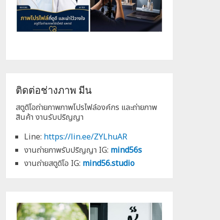
ติดต่อช่างภาพ มีน
สตูดิโอถ่ายภาพภาพโปรไฟล์องค์กร และถ่ายภาพ
สินค้า งานรับปริญญา
Line:
https://lin.ee/ZYLhuAR
งานถ่ายภาพรับปริญญา IG:
mind56s
งานถ่ายสตูดิโอ IG:
mind56.studio