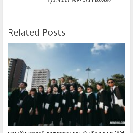
คุณให้เป็นภาพลักษณ์ที่ทรงพลัง
Related Posts
รวมแก๊งรัฐศาสตร์! ถ่ายนอกรอบกลุ่ม รับปริญญา มธ 2026