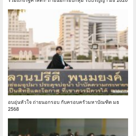
อบอุ่นหัวใจ ถ่ายนอกรอบ กับครอบครัวมหาบัณฑิต มธ
2568