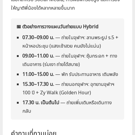
ให้ญาติพี่น้องได้หลากหลายขึ้นมาก
📅 ตัวอย่างการวางแผนวันถ่ายแบบ Hybrid
07.30–09.00 น.
— ถ่ายในจุฬาฯ: ลานพระรูป ร.5 +
หน้าหอประชุม (แสงเช้าสวย คนยังไม่แน่น)
09.00–11.00 น.
— ถ่ายในจุฬาฯ: ซุ้มกระจก + ทาง
เดินอาคาร (ร่มเงา ถ่ายได้สบาย)
11.00–15.00 น.
— พัก รับประทานอาหาร เติมพลัง
15.30–17.30 น.
— ถ่ายนอกจุฬาฯ: อุทยานจุฬาฯ
100 ปี + Zy Walk (Golden Hour)
17.30 น. เป็นต้นไป
— ถ่ายเพิ่มเติมหรือเดินทาง
กลับ
คำถามที่ถามบ่อย