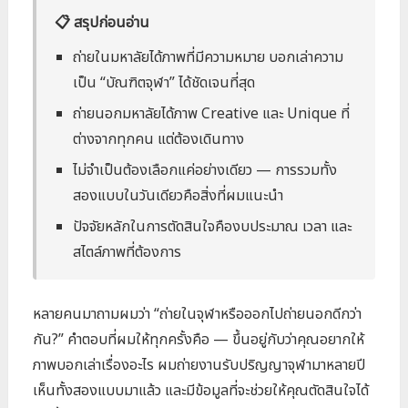
📋 สรุปก่อนอ่าน
ถ่ายในมหาลัยได้ภาพที่มีความหมาย บอกเล่าความ
เป็น “บัณฑิตจุฬา” ได้ชัดเจนที่สุด
ถ่ายนอกมหาลัยได้ภาพ Creative และ Unique ที่
ต่างจากทุกคน แต่ต้องเดินทาง
ไม่จำเป็นต้องเลือกแค่อย่างเดียว — การรวมทั้ง
สองแบบในวันเดียวคือสิ่งที่ผมแนะนำ
ปัจจัยหลักในการตัดสินใจคืองบประมาณ เวลา และ
สไตล์ภาพที่ต้องการ
หลายคนมาถามผมว่า “ถ่ายในจุฬาหรือออกไปถ่ายนอกดีกว่า
กัน?” คำตอบที่ผมให้ทุกครั้งคือ — ขึ้นอยู่กับว่าคุณอยากให้
ภาพบอกเล่าเรื่องอะไร ผมถ่ายงานรับปริญญาจุฬามาหลายปี
เห็นทั้งสองแบบมาแล้ว และมีข้อมูลที่จะช่วยให้คุณตัดสินใจได้