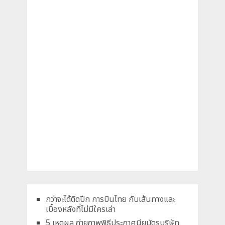
กว่าจะได้ติดปีก การบินไทย กับเส้นทางและ
เบื้องหลังที่ไม่มีใครเล่า
5 เหตุผล ถ่ายภาพพิธีประกาศนียบัตรบริษัท