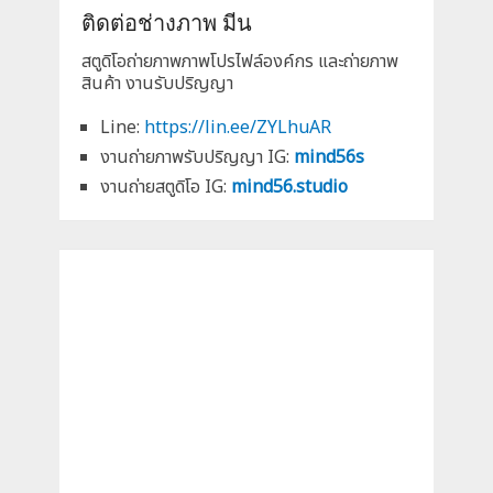
ติดต่อช่างภาพ มีน
สตูดิโอถ่ายภาพภาพโปรไฟล์องค์กร และถ่ายภาพ
สินค้า งานรับปริญญา
Line:
https://lin.ee/ZYLhuAR
งานถ่ายภาพรับปริญญา IG:
mind56s
งานถ่ายสตูดิโอ IG:
mind56.studio