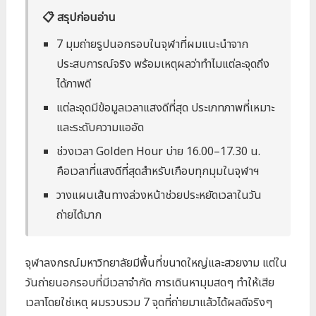
📋 สรุปก่อนอ่าน
7 มุมถ่ายรูปนอกรอบในจุฬาที่ผมแนะนำจาก
ประสบการณ์จริง พร้อมเหตุผลว่าทำไมแต่ละจุดถึง
ได้ภาพดี
แต่ละจุดมีข้อมูลเวลาแสงดีที่สุด ประเภทภาพที่เหมาะ
และระดับความแออัด
ช่วงเวลา Golden Hour บ่าย 16.00–17.30 น.
คือเวลาที่แสงดีที่สุดสำหรับเกือบทุกมุมในจุฬาฯ
วางแผนเส้นทางล่วงหน้าช่วยประหยัดเวลาในวัน
ถ่ายได้มาก
จุฬาลงกรณ์มหาวิทยาลัยมีพื้นที่ขนาดใหญ่และสวยงาม แต่ใน
วันถ่ายนอกรอบที่มีเวลาจำกัด การเดินหามุมสดๆ ทำให้เสีย
เวลาโดยใช่เหตุ ผมรวบรวม 7 จุดที่ถ่ายมาแล้วได้ผลดีจริงๆ