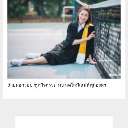
ถ่ายนอกรอบ ฑูตกิจกรรม มธ สดใสมีเสน่ห์ทุกองศา