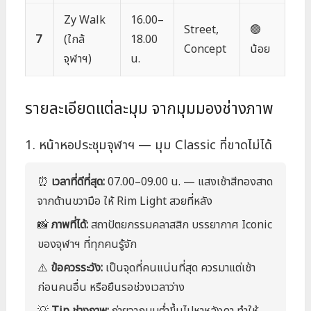
Zy Walk
16.00–
Street,
🟢
7
(ใกล้
18.00
Concept
น้อย
จุฬาฯ)
น.
รายละเอียดแต่ละมุม จากมุมมองช่างภาพ
1. หน้าหอประชุมจุฬาฯ — มุม Classic ที่ขาดไม่ได้
⏰
เวลาที่ดีที่สุด:
07.00–09.00 น. — แสงเช้าสีทองสาด
จากด้านขวามือ ให้ Rim Light สวยที่หลัง
📸
ภาพที่ได้:
สถาปัตยกรรมคลาสสิก บรรยากาศ Iconic
ของจุฬาฯ ที่ทุกคนรู้จัก
⚠️
ข้อควรระวัง:
เป็นจุดที่คนแน่นที่สุด ควรมาแต่เช้า
ก่อนคนอื่น หรือยืนรอช่วงเวลาว่าง