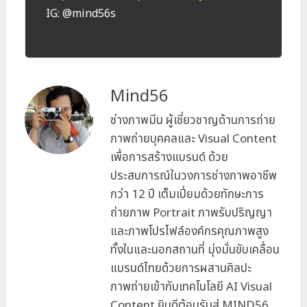
IG: @mind56s
Mind56
ช่างภาพมีน ผู้เชี่ยวชาญด้านการถ่าย
ภาพถ่ายบุคคลและ Visual Content
เพื่อการสร้างแบรนด์ ด้วย
ประสบการณ์ในวงการช่างภาพอาชีพ
กว่า 12 ปี เต็มเปี่ยมด้วยทักษะการ
ถ่ายภาพ Portrait ภาพรับปริญญา
และภาพโปรไฟล์องค์กรคุณภาพสูง
ทั้งในและนอกสถานที่ มุ่งมั่นขับเคลื่อน
แบรนด์ไทยด้วยการผสานศิลปะ
ภาพถ่ายเข้ากับเทคโนโลยี AI Visual
Content ยินดีต้อนรับสู่ MIND56