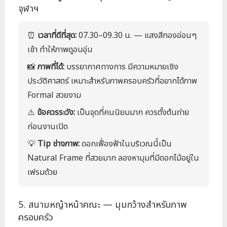
จุฬาฯ
⏰
เวลาที่ดีที่สุด:
07.30–09.30 น. — แสงสีทองอ่อนๆ
เช้า ทำให้ภาพดูอบอุ่น
📸
ภาพที่ได้:
บรรยากาศทางการ มีความหมายเชิง
ประวัติศาสตร์ เหมาะสำหรับภาพครอบครัวที่อยากได้ภาพ
Formal สวยงาม
⚠️
ข้อควรระวัง:
เป็นจุดที่คนนิยมมาก ควรตั้งต้นถ่าย
ก่อนงานเปิด
💡
Tip ช่างภาพ:
ดอกเฟื่องฟ้าในบริเวณนี้เป็น
Natural Frame ที่สวยมาก ลองหามุมที่มีดอกไม้อยู่ใน
เฟรมด้วย
5. สนามหญ้าหน้าคณะ — มุมกว้างสำหรับภาพ
ครอบครัว