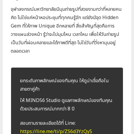
จุฬาลงกรณ์มหาวิทยาลัยมีมุมถ่ายรูปที่สวยงามกว่าที่หลายคน
คิด ไม่ใช่แค่หน้าหอประชุมที่ทุกคนรู้จัก แต่ยังมีจุด Hidden
Gem ที่ให้ภาพ Unique อีกหลายที่ สิ่งสำคัญที่สุดคือการ
วางแผนล่วงหน้า รู้ว่าจะไปมุมไหน เวลาไหน เพื่อให้วันถ่ายรูป
เป็นวันที่ผ่อนคลายและได้ภาพดีที่สุด ไม่ใช่วันที่วิ่งหามุมอยู่
ตลอดเวลา
ยกระดับภาพลักษณ์ของทีมคุณ ให้ดูน่าเชื่อถือใน
สายตาคู่ค้า
ให้ MIND56 Studio ดูแลภาพลักษณ์ของทีมคุณ
ด้วยประสบการณ์มากกว่า 8 ปี
สอบถามรายละเอียดได้ที่ Line:
https://line.me/ti/p/ZS6d3YzQy5