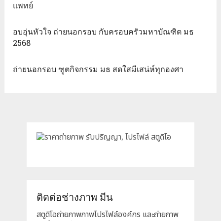
แพทย์
อบอุ่นหัวใจ ถ่ายนอกรอบ กับครอบครัวมหาบัณฑิต มธ
2568
ถ่ายนอกรอบ ฑูตกิจกรรม มธ สดใสมีเสน่ห์ทุกองศา
ติดต่อช่างภาพ มีน
สตูดิโอถ่ายภาพภาพโปรไฟล์องค์กร และถ่ายภาพ