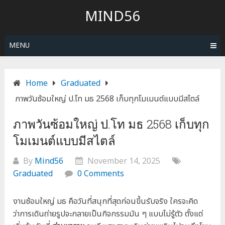
Skip
MIND56
to
content
MENU
Home
Graduated
ภาพวันซ้อมใหญ่ ป.โท มธ 2568 เก็บทุกโมเมนต์แบบมีสไตล์
ภาพวันซ้อมใหญ่ ป.โท มธ 2568 เก็บทุก
โมเมนต์แบบมีสไตล์
By
Mind56
November 14, 2025
Graduated
0 Comments
งานซ้อมใหญ่ มธ คือวันที่สนุกที่สุดก่อนขึ้นรับจริง ใครจะคิด
ว่าการเดินถ่ายรูปจะกลายเป็นกิจกรรมมัน ๆ แบบไม่รู้ตัว ตั้งแต่