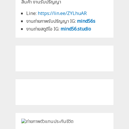
สินค้า งานรับปริญญา
Line:
https://lin.ee/ZYLhuAR
งานถ่ายภาพรับปริญญา IG:
mind56s
งานถ่ายสตูดิโอ IG:
mind56.studio