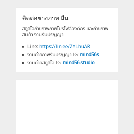
ติดต่อช่างภาพ มีน
สตูดิโอถ่ายภาพภาพโปรไฟล์องค์กร และถ่ายภาพ
สินค้า งานรับปริญญา
Line:
https://lin.ee/ZYLhuAR
งานถ่ายภาพรับปริญญา IG:
mind56s
งานถ่ายสตูดิโอ IG:
mind56.studio