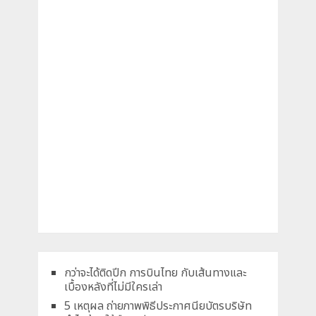
กว่าจะได้ติดปีก การบินไทย กับเส้นทางและ
เบื้องหลังที่ไม่มีใครเล่า
5 เหตุผล ถ่ายภาพพิธีประกาศนียบัตรบริษัท